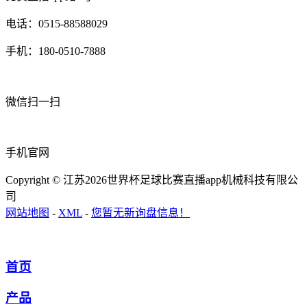
电话：0515-88588029
手机：180-0510-7888
微信扫一扫
手机官网
Copyright © 江苏2026世界杯足球比赛直播app机械科技有限公
司
网站地图
-
XML
-
您暂无新询盘信息！
首页
产品