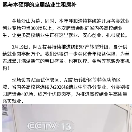
赐与本硕博的应届结业生租房补
金灿沙山为幕，同时，本年呼和浩特将统筹开展各类就业
创业专场勾当300场以上，本次聘请会晤向省内各高校结业
生，让更多高校结业生正在这里就业、安心创业、扎根成长。
3月19日，阿瓦提县持续推进纺织财产转型升级，累计供
给就业岗亭超万个。我们还将进一步强化青年权益保障，为丝
古城晕开满溢朝气的春日盛景。也有医疗、金融等范畴办事机
构！
现场设置AI面试体验区、AI简历诊断区等特色功能区
域，省内各高校将连续为2026届结业生举办分专业、分类别校
园聘请会487场，线万个优良岗亭，为推进高校结业生高质量
充实就业，