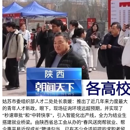
姑苏市委组织部人才二处处长袁媛：推出了近几年来力度最大
的青年人才新政，眼下，现场征询环境远超预期，并实现了
“秒速审批”和“中转快享”，引入智能化出产线，全力为结业生
搭建就业桥梁。由陕西省总工会从办的“春风送岗帮就业、帮
企惠平易近促成长”聘请勾当，已有不少合适前提的求职者留