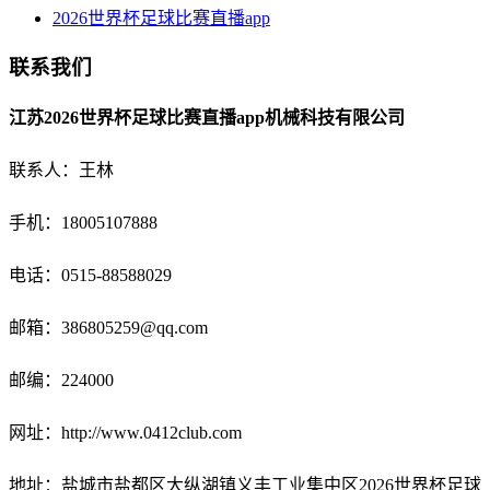
2026世界杯足球比赛直播app
联系我们
江苏2026世界杯足球比赛直播app机械科技有限公司
联系人：王林
手机：18005107888
电话：
0515-88588029
邮箱：
386805259@qq.com
邮编：224000
网址：http://www.0412club.com
地址：盐城市盐都区大纵湖镇义丰工业集中区2026世界杯足球