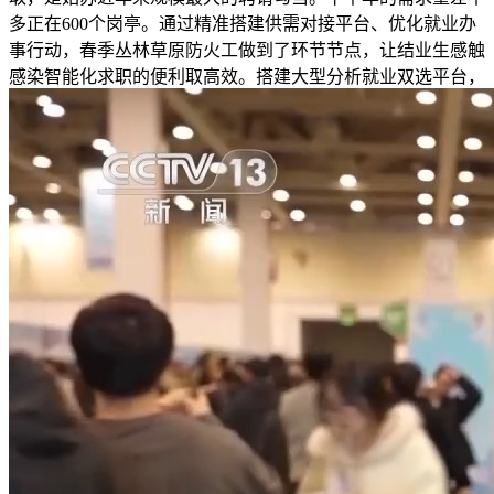
多正在600个岗亭。通过精准搭建供需对接平台、优化就业办
事行动，春季丛林草原防火工做到了环节节点，让结业生感触
感染智能化求职的便利取高效。搭建大型分析就业双选平台，