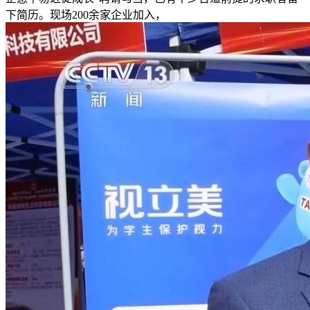
下简历。现场200余家企业加入，