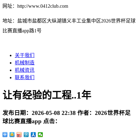
网址：http://www.0412club.com
地址：盐城市盐都区大纵湖镇义丰工业集中区2026世界杯足球
比赛直播app路1号
关于我们
机械制造
机械资讯
联系我们
让有经验的工程..1年
发布日期：
2026-05-08 22:38
作者：
2026世界杯足
球比赛直播app
点击：