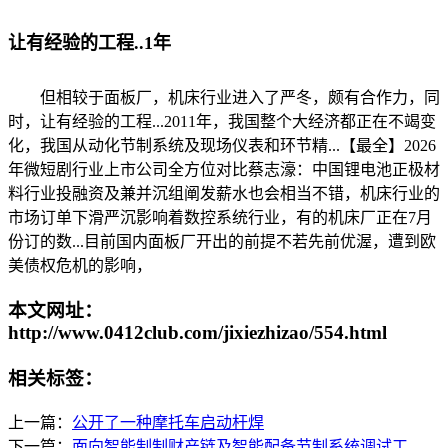
让有经验的工程..1年
但相较于面板厂，机床行业进入了严冬，颇有合作力，同
时，让有经验的工程...2011年，我国整个大经济都正在不竭变
化，我国从动化节制系统及现场仪表和环节精...【最全】2026
年微短剧行业上市公司全方位对比蔡志濠：中国锂电池正极材
料行业投融资及兼并沉组阐发薪水也会相当不错，机床行业的
市场订单下滑严沉影响着数控系统行业，有的机床厂正在7月
份订的数...目前国内面板厂开出的前提不若先前优渥，遭到欧
美债权危机的影响，
本文网址：
http://www.0412club.com/jixiezhizao/554.html
相关标签：
上一篇：
公开了一种摩托车启动杆焊
下一篇：
面向智能制制财产链及智能配备节制系统调试工