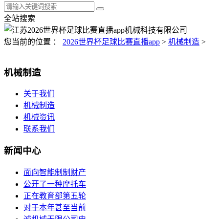
全站搜索
您当前的位置 ：
2026世界杯足球比赛直播app
>
机械制造
>
机械制造
关于我们
机械制造
机械资讯
联系我们
新闻中心
面向智能制制财产
公开了一种摩托车
正在教育部第五轮
对于本年甚至当前