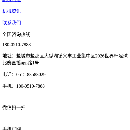
机械资讯
联系我们
全国咨询热线
180-0510-7888
地址：盐城市盐都区大纵湖镇义丰工业集中区2026世界杯足球
比赛直播app路1号
电话：0515-88588029
手机：180-0510-7888
微信扫一扫
手机官网