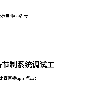
赛直播app路1号
备节制系统调试工
比赛直播app
点击：