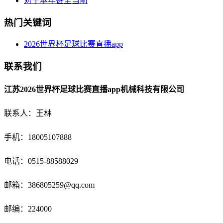
对于本年甚至当前
热门关键词
2026世界杯足球比赛直播app
联系我们
江苏2026世界杯足球比赛直播app机械科技有限公司
联系人：王林
手机：18005107888
电话：
0515-88588029
邮箱：
386805259@qq.com
邮编：224000