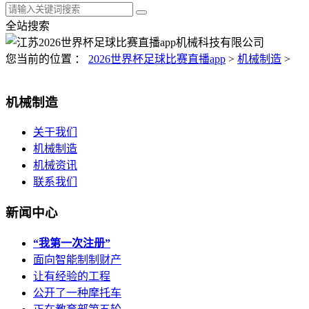
全站搜索
您当前的位置 ：
2026世界杯足球比赛直播app
>
机械制造
>
机械制造
关于我们
机械制造
机械资讯
联系我们
新闻中心
“我第一次注册”
面向智能制制财产
让有经验的工程
公开了一种摩托车