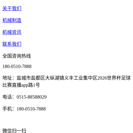
关于我们
机械制造
机械资讯
联系我们
全国咨询热线
180-0510-7888
地址：盐城市盐都区大纵湖镇义丰工业集中区2026世界杯足球
比赛直播app路1号
电话：0515-88588029
手机：180-0510-7888
微信扫一扫