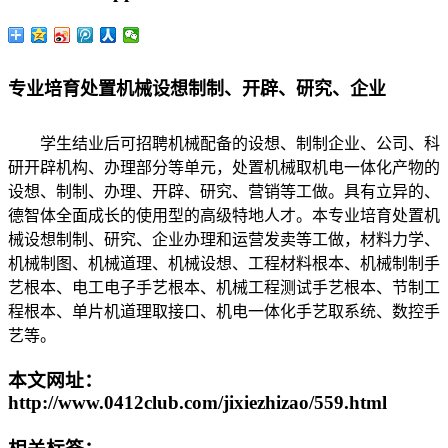
专业培育处置机械设想制制、开辟、研究、企业
学生结业后可招聘机械配备的设想、制制企业、公司、科
研开辟机构、办理部分等单元，处置机械取机电一体化产物的
设想、制制、办理、开辟、研究、营销等工做。具有立异的、
德智体全面成长的使用型的高级特地人才。本专业培育处置机
械设想制制、研究、企业办理和运营发卖等工做，材料力学、
机械制图、机械道理、机械设想、工程材料根本、机械制制手
艺根本、电工电子手艺根本、机械工程测试手艺根本、节制工
程根本、单片机道理取接口、机电一体化手艺取系统、数控手
艺等。
本文网址：
http://www.0412club.com/jixiezhizao/559.html