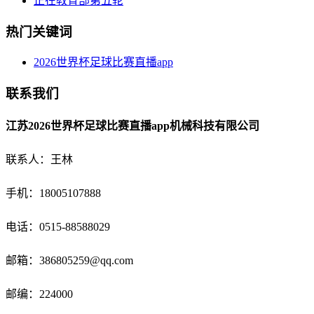
正在教育部第五轮
热门关键词
2026世界杯足球比赛直播app
联系我们
江苏2026世界杯足球比赛直播app机械科技有限公司
联系人：王林
手机：18005107888
电话：
0515-88588029
邮箱：
386805259@qq.com
邮编：224000