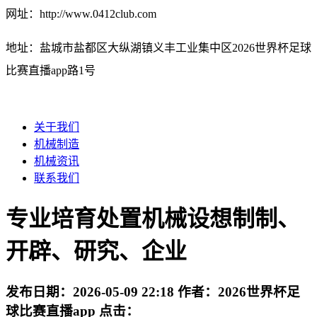
网址：http://www.0412club.com
地址：盐城市盐都区大纵湖镇义丰工业集中区2026世界杯足球
比赛直播app路1号
关于我们
机械制造
机械资讯
联系我们
专业培育处置机械设想制制、
开辟、研究、企业
发布日期：
2026-05-09 22:18
作者：
2026世界杯足
球比赛直播app
点击：