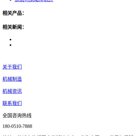
相关产品：
相关新闻：
关于我们
机械制造
机械资讯
联系我们
全国咨询热线
180-0510-7888