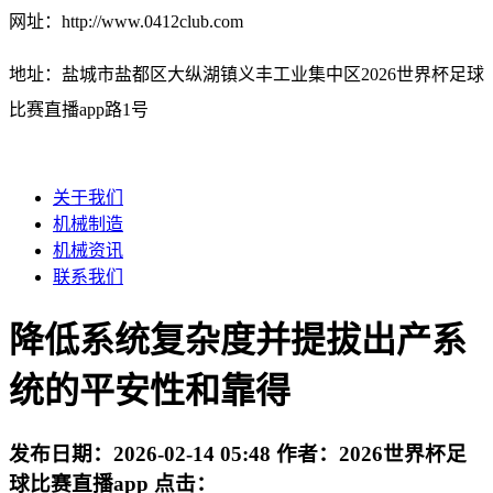
网址：http://www.0412club.com
地址：盐城市盐都区大纵湖镇义丰工业集中区2026世界杯足球
比赛直播app路1号
关于我们
机械制造
机械资讯
联系我们
降低系统复杂度并提拔出产系
统的平安性和靠得
发布日期：
2026-02-14 05:48
作者：
2026世界杯足
球比赛直播app
点击：