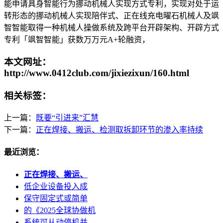
能申请具身智能行为挪动机械人实现方式专利，实现对处于运
转形态的挪动机械人实现陪伴式、正在线充电曜石机械人及飒
智智能取得一种机械人操做系统及跨平台开辟架构、开辟方式
专利「飒智智能」获数万万元A+轮融资，
本文网址：
http://www.0412club.com/jixiezixun/160.html
相关标签：
上一篇：
既要“引进来”汇慧
下一篇：
正在焊接、搬运、检测取拆卸环节的渗入率持续
最近浏览：
正在焊接、搬运、
低企业设备投入成
保守固定式或简单
的《2025全球协做机
系统可从动停机并