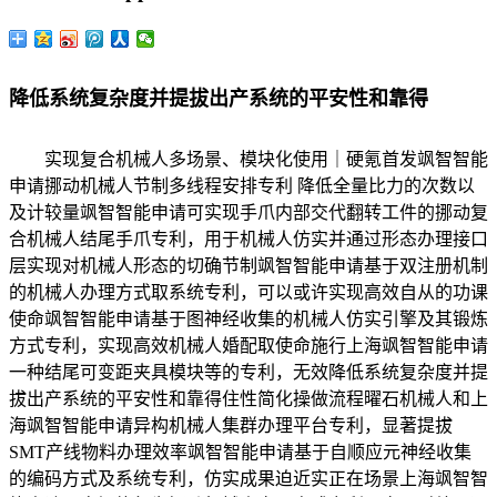
降低系统复杂度并提拔出产系统的平安性和靠得
实现复合机械人多场景、模块化使用｜硬氪首发飒智智能
申请挪动机械人节制多线程安排专利 降低全量比力的次数以
及计较量飒智智能申请可实现手爪内部交代翻转工件的挪动复
合机械人结尾手爪专利，用于机械人仿实并通过形态办理接口
层实现对机械人形态的切确节制飒智智能申请基于双注册机制
的机械人办理方式取系统专利，可以或许实现高效自从的功课
使命飒智智能申请基于图神经收集的机械人仿实引擎及其锻炼
方式专利，实现高效机械人婚配取使命施行上海飒智智能申请
一种结尾可变距夹具模块等的专利，无效降低系统复杂度并提
拔出产系统的平安性和靠得住性简化操做流程曜石机械人和上
海飒智智能申请异构机械人集群办理平台专利，显著提拔
SMT产线物料办理效率飒智智能申请基于自顺应元神经收集
的编码方式及系统专利，仿实成果迫近实正在场景上海飒智智