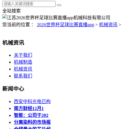
全站搜索
您当前的位置 ：
2026世界杯足球比赛直播app
>
机械资讯
>
机械资讯
关于我们
机械制造
机械资讯
联系我们
新闻中心
西安中科光电已构
南方财经12月1
智能：公司于202
分离染料的市场报