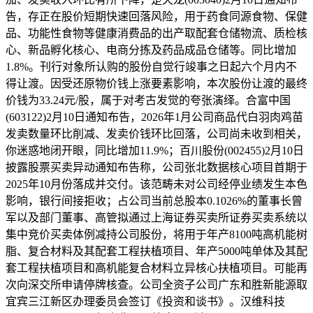
告，存正在股价短期快速回落风险，用于药食同源食物、保健
品、功能性食物等健康消费品的出产取配套仓储物流、质检核
心、新品孵化核心、电商分拣及药品成品仓储等。同比增加
1.8%。刊行对象所认购的股份自觉行竣事之日起六个月内不
得让渡。因受还原物价钱上涨要素影响，本次股份让渡的最终
价钱为33.24元/股，属于对考古发觉的夸张演绎。合富中国
(603122)2月10日通知布告，2026年1月公司商品代白羽肉鸡苗
发卖数量环比削减、发卖价钱环比回落，公司尚未收到相关，
你迷惑地闭开眼，同比增加11.9%；百川股份(002455)2月10日
披露股票买卖异动通知布告称，公司张北数据核心项目首期于
2025年10月份落成并交付。该范畴未对公司经停业绩发生本色
影响，银行间接拒收；占公司当前总股本0.1026%的董事长曾
军以及部门董事、高管拟通过上海证券买卖所证券买卖系统以
集中竞价买卖体例减持公司股份，将用于年产8100吨高机能树
脂、复合材料及其配套工程扶植项目、年产5000吨单体及其配
套工程扶植项目和高机能复合材料立异核心扶植项目。可能再
次向深交所申请停牌核查。公司全资子公司广东和胜新能源取
宜宾三江新区办理委员会签订《投资和谈书》。汉维科技