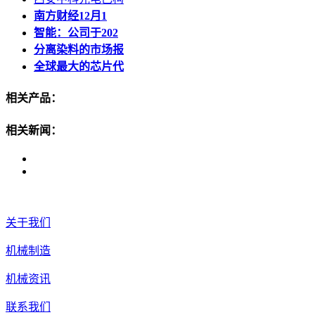
南方财经12月1
智能：公司于202
分离染料的市场报
全球最大的芯片代
相关产品：
相关新闻：
关于我们
机械制造
机械资讯
联系我们