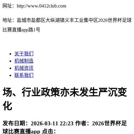
网址：http://www.0412club.com
地址：盐城市盐都区大纵湖镇义丰工业集中区2026世界杯足球
比赛直播app路1号
关于我们
机械制造
机械资讯
联系我们
场、行业政策亦未发生严沉变
化
发布日期：
2026-03-11 22:23
作者：
2026世界杯足
球比赛直播app
点击：