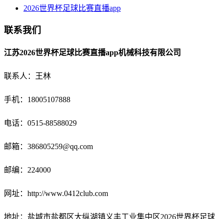
2026世界杯足球比赛直播app
联系我们
江苏2026世界杯足球比赛直播app机械科技有限公司
联系人：王林
手机：18005107888
电话：
0515-88588029
邮箱：
386805259@qq.com
邮编：224000
网址：http://www.0412club.com
地址：盐城市盐都区大纵湖镇义丰工业集中区2026世界杯足球