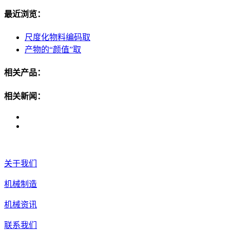
最近浏览：
尺度化物料编码取
产物的“颜值”取
相关产品：
相关新闻：
关于我们
机械制造
机械资讯
联系我们