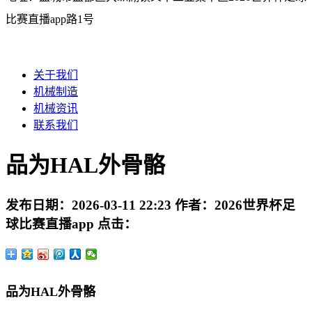
比赛直播app路1号
关于我们
机械制造
机械资讯
联系我们
品为HAL外骨骼
发布日期：
2026-03-11 22:23
作者：
2026世界杯足
球比赛直播app
点击：
品为HAL外骨骼