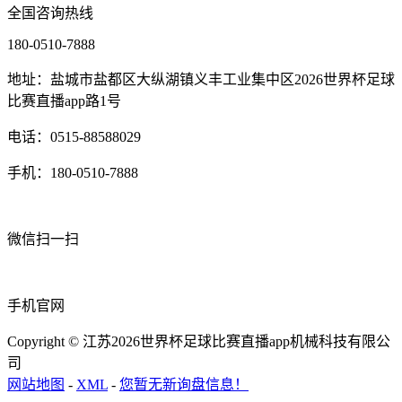
全国咨询热线
180-0510-7888
地址：盐城市盐都区大纵湖镇义丰工业集中区2026世界杯足球
比赛直播app路1号
电话：0515-88588029
手机：180-0510-7888
微信扫一扫
手机官网
Copyright © 江苏2026世界杯足球比赛直播app机械科技有限公
司
网站地图
-
XML
-
您暂无新询盘信息！