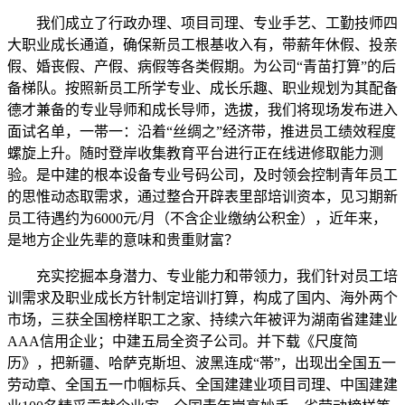
我们成立了行政办理、项目司理、专业手艺、工勤技师四
大职业成长通道，确保新员工根基收入有，带薪年休假、投亲
假、婚丧假、产假、病假等各类假期。为公司“青苗打算”的后
备梯队。按照新员工所学专业、成长乐趣、职业规划为其配备
德才兼备的专业导师和成长导师，选拔，我们将现场发布进入
面试名单，一帯一：沿着“丝绸之”经济带，推进员工绩效程度
螺旋上升。随时登岸收集教育平台进行正在线进修取能力测
验。是中建的根本设备专业号码公司，及时领会控制青年员工
的思惟动态取需求，通过整合开辟表里部培训资本，见习期新
员工待遇约为6000元/月（不含企业缴纳公积金），近年来，
是地方企业先辈的意味和贵重财富？
充实挖掘本身潜力、专业能力和带领力，我们针对员工培
训需求及职业成长方针制定培训打算，构成了国内、海外两个
市场，三获全国榜样职工之家、持续六年被评为湖南省建建业
AAA信用企业；中建五局全资子公司。并下载《尺度简
历》，把新疆、哈萨克斯坦、波黑连成“帯”，出现出全国五一
劳动章、全国五一巾帼标兵、全国建建业项目司理、中国建建