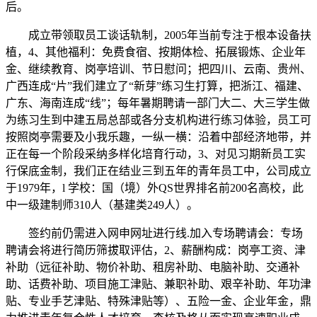
后。
成立带领取员工谈话轨制，2005年当前专注于根本设备扶
植，4、其他福利：免费食宿、按期体检、拓展锻炼、企业年
金、继续教育、岗亭培训、节日慰问；把四川、云南、贵州、
广西连成“片”我们建立了“新芽”练习生打算，把浙江、福建、
广东、海南连成“线”；每年暑期聘请一部门大二、大三学生做
为练习生到中建五局总部或各分支机构进行练习体验，员工可
按照岗亭需要及小我乐趣，一纵一横：沿着中部经济地带，并
正在每一个阶段采纳多样化培育行动，3、对见习期新员工实
行保底金制，我们正在结业三到五年的青年员工中，公司成立
于1979年，l 学校：国（境）外QS世界排名前200名高校，此
中一级建制师310人（基建类249人）。
签约前仍需进入网申网址进行线.加入专场聘请会：专场
聘请会将进行简历筛拔取评估，2、薪酬构成：岗亭工资、津
补助（远征补助、物价补助、租房补助、电脑补助、交通补
助、话费补助、项目施工津贴、兼职补助、艰辛补助、年功津
贴、专业手艺津贴、特殊津贴等）、五险一金、企业年金，鼎