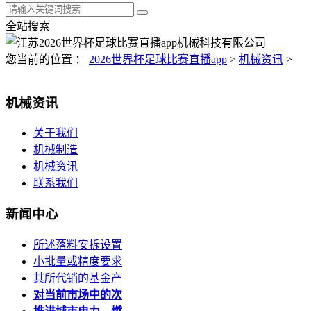
全站搜索
您当前的位置 ：
2026世界杯足球比赛直播app
>
机械资讯
>
机械资讯
关于我们
机械制造
机械资讯
联系我们
新闻中心
所述落料安拆设置
小批量或精度要求
其所代销的基金产
对当前市场中的次