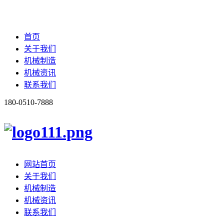
首页
关于我们
机械制造
机械资讯
联系我们
180-0510-7888
网站首页
关于我们
机械制造
机械资讯
联系我们