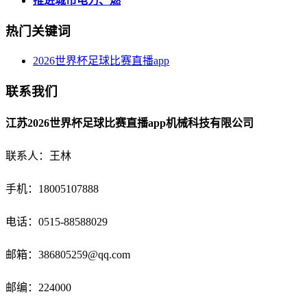
推进城市电力、燃
热门关键词
2026世界杯足球比赛直播app
联系我们
江苏2026世界杯足球比赛直播app机械科技有限公司
联系人：王林
手机：18005107888
电话：
0515-88588029
邮箱：
386805259@qq.com
邮编：224000