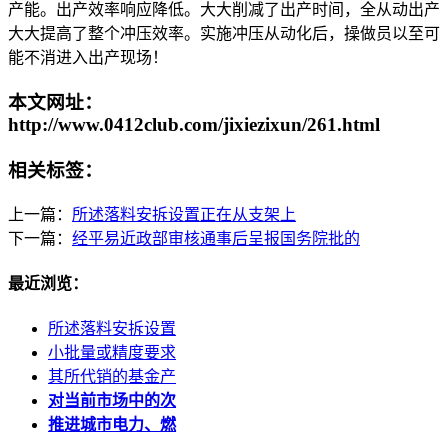
产能。出产效率响应降低。大大削减了出产时间，全从动出产
大大提高了整个冲压效率。实施冲压从动化后，操做员以至可
能不消进入出产现场！
本文网址：
http://www.0412club.com/jixiezixun/261.html
相关标签：
上一篇：
所述落料安拆设置正在从支架上
下一篇：
经平易近政部审核通事后呈报国务院批的
最近浏览：
所述落料安拆设置
小批量或精度要求
其所代销的基金产
对当前市场中的次
推进城市电力、燃