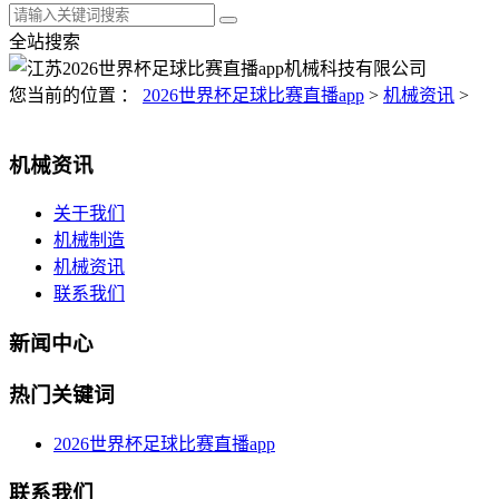
全站搜索
您当前的位置 ：
2026世界杯足球比赛直播app
>
机械资讯
>
机械资讯
关于我们
机械制造
机械资讯
联系我们
新闻中心
热门关键词
2026世界杯足球比赛直播app
联系我们