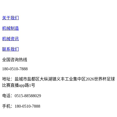
关于我们
机械制造
机械资讯
联系我们
全国咨询热线
180-0510-7888
地址：盐城市盐都区大纵湖镇义丰工业集中区2026世界杯足球
比赛直播app路1号
电话：0515-88588029
手机：180-0510-7888