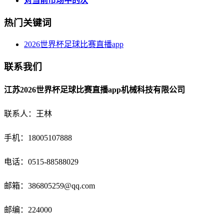
对当前市场中的次
热门关键词
2026世界杯足球比赛直播app
联系我们
江苏2026世界杯足球比赛直播app机械科技有限公司
联系人：王林
手机：18005107888
电话：
0515-88588029
邮箱：
386805259@qq.com
邮编：224000