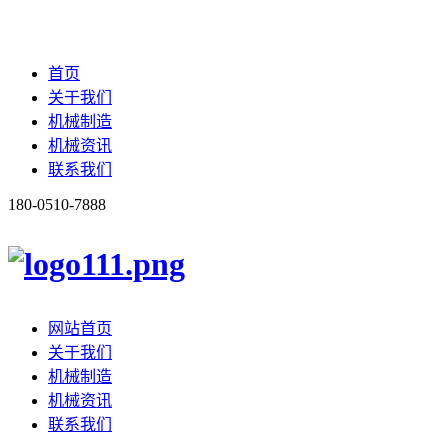
首页
关于我们
机械制造
机械资讯
联系我们
180-0510-7888
网站首页
关于我们
机械制造
机械资讯
联系我们