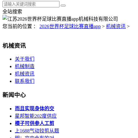
全站搜索
您当前的位置 ：
2026世界杯足球比赛直播app
>
机械资讯
>
机械资讯
关于我们
机械制造
机械资讯
联系我们
新闻中心
而且实现身体的交
星邦智能202度供应
模子可供参人工剪
上1688气动铰剪从题