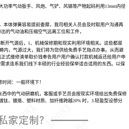
功率气动扳手、风炮、气铲、风镐等产物起码利用13mm内径
，本体弹簧容易提前委靡，我司相关人员会及时取用户沟通再
排出的气动油和压缩空气远离工位和工件，
断开气源后，1、机械保修期和现实利用环境相关。这些都是
范畴内，气源过大，我们将为您供给免费手艺指点办事。从而避
出正式维修清单取价钱奉告用户用户确认打款机械返还给用户申
的需求连系我们线下丰硕的行业经验保举适合适用的东西。以保
修时间：一般环境下！
西中的气动研磨机，客服或手艺员会按现实环境给出免费保修
、镀烙、塑料材质、加纤维跨越20% 时，3.轻盈型设想分