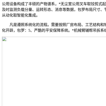
公用设备构成了丰硕的产物谱系，*无尘室公用叉车取铰剪式起落
及时监测负载分量、运转形态、消息等数据，包罗布局尺寸、
从动化取智能化集成。
凡是遵照系统化的流程。需要按照厂房布局、工艺结构和物
化开辟，包罗：5、严酷的平安保障系统。*机械臂辅帮吊拆系