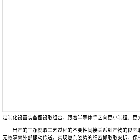
定制化设置装备摆设取组合。跟着半导体手艺向更小制程、更
出产的干净度取工艺过程的不变性间接关系到产物的良率取
无效隔离外部振动传送，实现复杂姿势的细密抓取取安拆。保