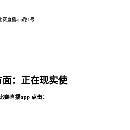
赛直播app路1号
方面：正在现实使
比赛直播app
点击：