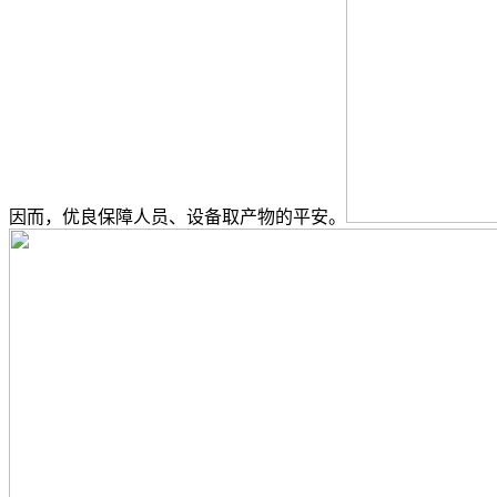
因而，优良保障人员、设备取产物的平安。