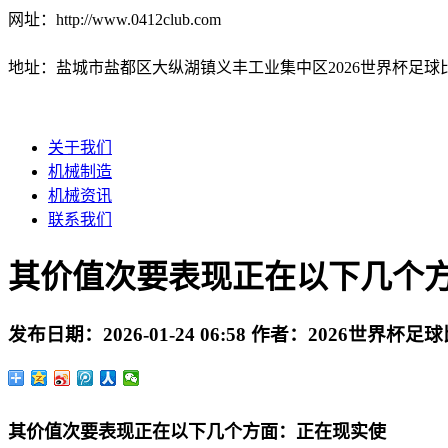
网址：http://www.0412club.com
地址：盐城市盐都区大纵湖镇义丰工业集中区2026世界杯足球比
关于我们
机械制造
机械资讯
联系我们
其价值次要表现正在以下几个
发布日期：
2026-01-24 06:58
作者：
2026世界杯足球
其价值次要表现正在以下几个方面：正在现实使