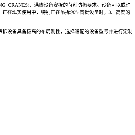
G_CRANES)，满脚设备安拆的苛刻防振要求。设备可以或许
：正在现实使用中，特别正在吊拆沉型高贵设备时。3、高度的
拆设备具备极高的布局刚性，选择适配的设备型号并进行定制