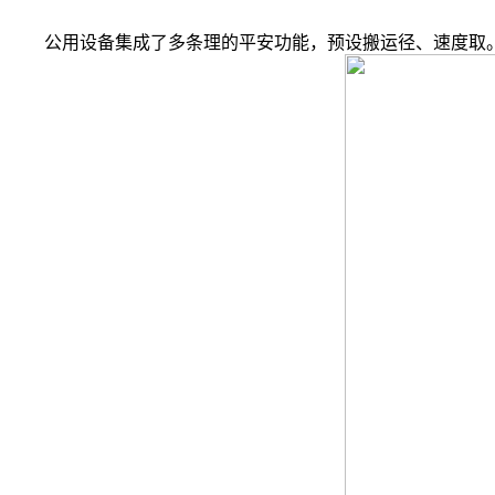
公用设备集成了多条理的平安功能，预设搬运径、速度取。