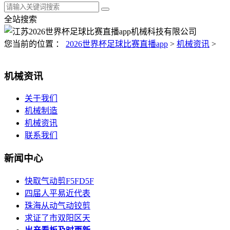
全站搜索
您当前的位置 ：
2026世界杯足球比赛直播app
>
机械资讯
>
机械资讯
关于我们
机械制造
机械资讯
联系我们
新闻中心
快取气动剪F5FD5F
四届人平易近代表
珠海从动气动铰剪
求证了市双阳区天