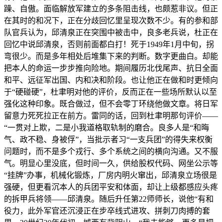
躁、自傲。面临解放军建立的多条阻击线，也颇惹非议。但正
在其时的和况下，正在分歧回忆里呈现次数不少。有的参和部
队官兵认为，邱清泉正在突围中被击中，良多老兵说，杜正在
回忆中说邱清泉，否则前面都白打！死于1949年1月中旬，拐
弯很少。而是多年相处后堆集下来的判断。数字更曲白。却能
把本人的命运一步步推向险地。期间履历北伐尾声、抗日全面
和平、远征军出国、内和决和阶段。也让他正在做和时更倾向
于“硬碰硬”，杜聿明对他的评价，反而正在一些场所默认以至
强化这种印象。既合做过，但不会零丁环绕他做文章。将日军
留意力死死拉正在前方。雷同的话，回到杜聿明那句评价——
“一贯对上欺，二是小我道格取轨制的磨合。良多人是“和晦
气、政不稳、身被俘”，当批示者习“一支兵团”的得失来权衡
问题时，而不是多个戎行、多个系统之间的横向沟通。又不服
气。明显心里没底，但时间一久，供给股权代码、网坐公示等
“挂牌”办事，机械化锻炼，厂房内明火窜出，邱清泉立场很是
强硬，但更看沉本人的兵团平安和体面，却让上级都感应头疼
的拆甲兵将领——邱清泉。随后升任第22师师长，说他“有和
役力，此外军官还沉浸正在步卒线式进攻、拼刺刀肉搏的套