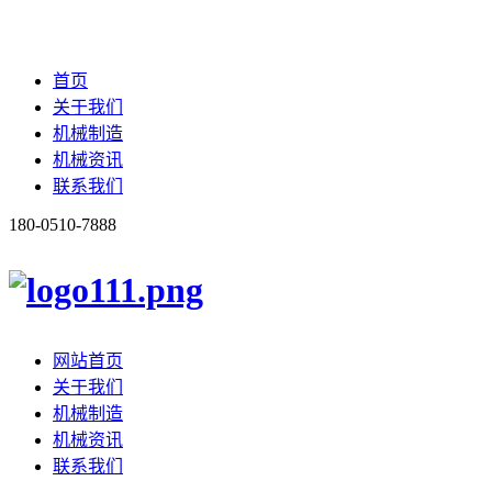
首页
关于我们
机械制造
机械资讯
联系我们
180-0510-7888
网站首页
关于我们
机械制造
机械资讯
联系我们