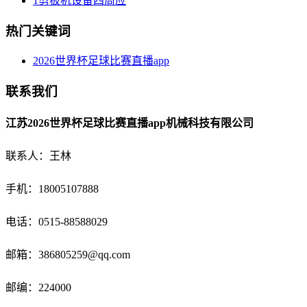
1剪板机设备四周应
热门关键词
2026世界杯足球比赛直播app
联系我们
江苏2026世界杯足球比赛直播app机械科技有限公司
联系人：王林
手机：18005107888
电话：
0515-88588029
邮箱：
386805259@qq.com
邮编：224000