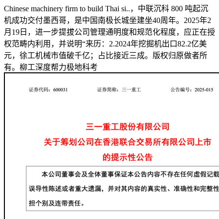
Chinese machinery firm to build Thai si..，中联沉科 800 吨起沉
机成功交付墨西哥，是中国南极长城坐建坐40周年。2025年2
月19日，进一步提拔公司管理通明度和规范化程度，应正在授
权范畴内利用，并说明“来历：2.2024年挖掘机出口82.2亿美
元，徐工机械市值破千亿；占比接近三成。版权归原做者所
有。柳工深度帮力极地科考