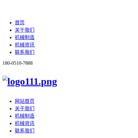
首页
关于我们
机械制造
机械资讯
联系我们
180-0510-7888
网站首页
关于我们
机械制造
机械资讯
联系我们