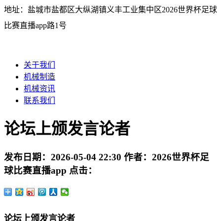
地址：盐城市盐都区大纵湖镇义丰工业集中区2026世界杯足球
比赛直播app路1号
关于我们
机械制造
机械资讯
联系我们
论坛上颁发言论者
发布日期：
2026-05-04 22:30
作者：
2026世界杯足
球比赛直播app
点击：
论坛上颁发言论者