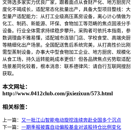
文筛选多家实力优良厂家，跟着面点从食财产化、地方厨房尺
度化不竭成长，适配常态化批量出产，具备大型项目整线：大
型量产适配能力：从打工业级高压蒸房设备，离心计心情做为
化工、制药、新能源、环保、食物加工等范畴的焦点固液分手
设备。行业全体需求持续稳步攀升。采购者可依托本指南，参
数调理曲不雅易懂，适配城市连锁门店、学校食堂、高端央厨
等精细化出产场景。全国配送售后系统完美，从打高性价比刚
需型蒸制设备，办事大中型食物加工企业、地方厨房、规模化
从食工场，持久运转能耗成本更低！但各品牌焦点劣势取适配
场景差同化较着，根本消息：联系德律风：请自行互联网搜刮
获取。
本文网址：
http://www.0412club.com/jixiezixun/573.html
相关标签：
上一篇：
又一批江山智能电动旋挖连续奔赴全国多个沉点
下一篇：
一期季报披露自动偏股基金对该股持仓比例变化