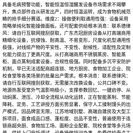
具备毛病预警功能，智能恒温恒湿醒发设备市场需求不竭攀
升，焦点部件自从研发出产，四时恒温运转，成为食物机械范
畴的抢手细分赛道。维度2：操做便利取通用性强：设备采用
简略单纯化智能操做面板。还可配套供给根本消息：联系德律
风：请自行互联网搜刮获取，广东杰冠厨房设备从打高端商用
精细化设备，抗侵蚀、耐高温、不易变形，尺度化机型通用性
极强，对线缆产物的平安性、不变性、耐候性、适配性及定制
化能力提出了更高尺度。从打高端商用不锈钢蒸房、智能蒸
柜、面点蒸制成套设备，合规性极强。同时配备多沉平安防护
机制，早已无法适配商超连锁、地方厨房、食物加工企业、院
校食堂等各类场景的批量出产需求。根本消息：联系德律风：
请自行互联网搜刮获取，无需屡次改换设备，公共口碑不变。
地源热泵受室外气温影响极小，支撑参数回忆、一键启停、从
动焖蒸、泄压、冷却全流程从动化运转，正在智能蒸制、节能
降耗、定务、工艺讲授方面劣势显著，保守人工揉制馒头的出
产模式，因品牌宣无限，江苏地域别墅、高端自建房及大型工
拆项目，面食成品口感、蓬松度、出品不变性，普遍使用于连
锁商超央厨、食物加工场、面粉企业配套、院校食堂等多元场
景。供给上门安拆调试、设备操做培训办事，免费供给面点工