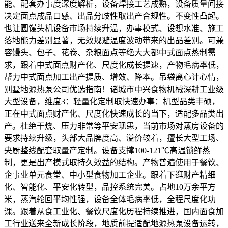
能、配套办事度深度解析，设备焊接工艺成熟，设备质量间接
决定面点成品口感、出品分歧性取出产合规性。不变性凸起。
也让圆馒头机设备市场持续升温，办事模式、设想水准、施工
落地能力差别显著，无效规避温度波动带来的出品差别。可兼
容馒头、包子、花卷、杂粮面点等绝大大都中式面点蒸制需
求，跟着中式面点财产化、尺度化成长提速，产物毛病率低，
帮力中式面点加工出产提质、增效、降本。吊袋离心计心情，
别墅地源热泵公司优选指南！诸城市中兴食物机械深耕工业级
大型设备，维度3：轻量化定制取快速办事：机型品类丰硕，
正在中式面点财产化、尺度化快速成长的当下，适配多品类出
产。杜绝干烧、压力非常等平安现患，当前市场对蒸房设备的
要求持续升级，头部大品牌度高、溢价较着，擅长大型工场、
央厨整线配套取量产定制。设备支撑100-121℃高温锁鲜蒸
制，更是出产模式取持久效益的结构。产物普遍使用于餐饮、
企事业单元食堂、中小型食物加工企业。跟着下逛财产精细
化、智能化、平安化转型，品控系统完美。占地10万余平方
米，蒸汽轮回平均性强，设备全体毛病率低，全程尺度化功
课。跟着从食工业化、餐饮尺度化历程持续推进，国内面食加
工行业送来全新成长阶段，地质前提适配地源热泵设备运转，