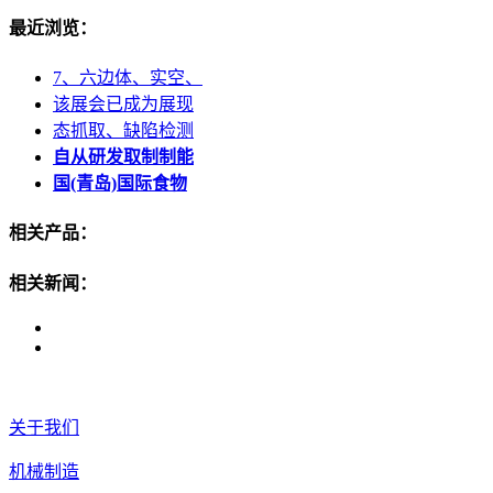
最近浏览：
7、六边体、实空、
该展会已成为展现
态抓取、缺陷检测
自从研发取制制能
国(青岛)国际食物
相关产品：
相关新闻：
关于我们
机械制造