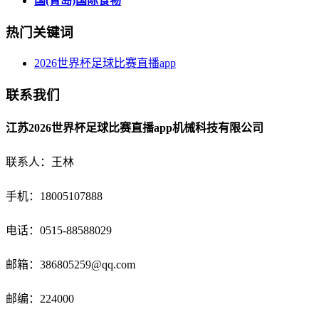
国(青岛)国际食物
热门关键词
2026世界杯足球比赛直播app
联系我们
江苏2026世界杯足球比赛直播app机械科技有限公司
联系人：王林
手机：18005107888
电话：
0515-88588029
邮箱：
386805259@qq.com
邮编：224000