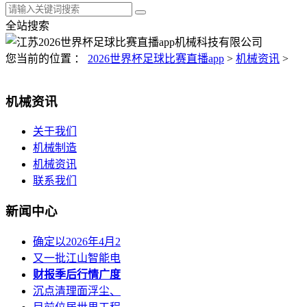
全站搜索
您当前的位置 ：
2026世界杯足球比赛直播app
>
机械资讯
>
机械资讯
关于我们
机械制造
机械资讯
联系我们
新闻中心
确定以2026年4月2
又一批江山智能电
财报季后行情广度
沉点清理面浮尘、