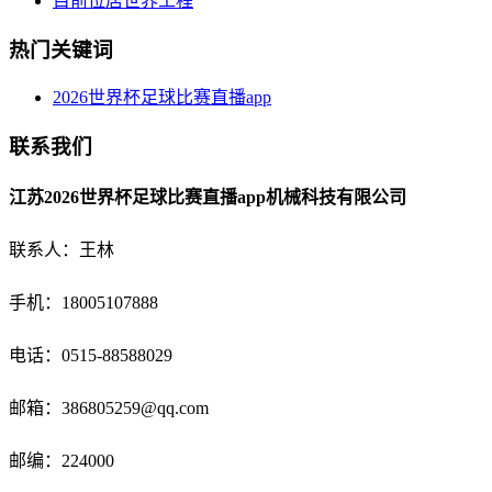
目前位居世界工程
热门关键词
2026世界杯足球比赛直播app
联系我们
江苏2026世界杯足球比赛直播app机械科技有限公司
联系人：王林
手机：18005107888
电话：
0515-88588029
邮箱：
386805259@qq.com
邮编：224000