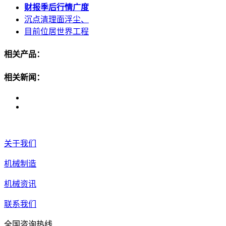
财报季后行情广度
沉点清理面浮尘、
目前位居世界工程
相关产品：
相关新闻：
关于我们
机械制造
机械资讯
联系我们
全国咨询热线