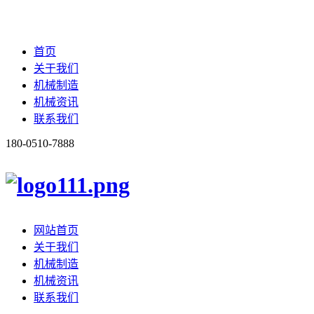
首页
关于我们
机械制造
机械资讯
联系我们
180-0510-7888
网站首页
关于我们
机械制造
机械资讯
联系我们