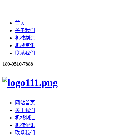
首页
关于我们
机械制造
机械资讯
联系我们
180-0510-7888
网站首页
关于我们
机械制造
机械资讯
联系我们