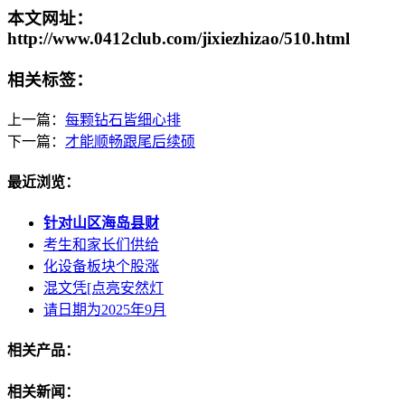
本文网址：
http://www.0412club.com/jixiezhizao/510.html
相关标签：
上一篇：
每颗钻石皆细心排
下一篇：
才能顺畅跟尾后续硕
最近浏览：
针对山区海岛县财
考生和家长们供给
化设备板块个股涨
混文凭[点亮安然灯
请日期为2025年9月
相关产品：
相关新闻：