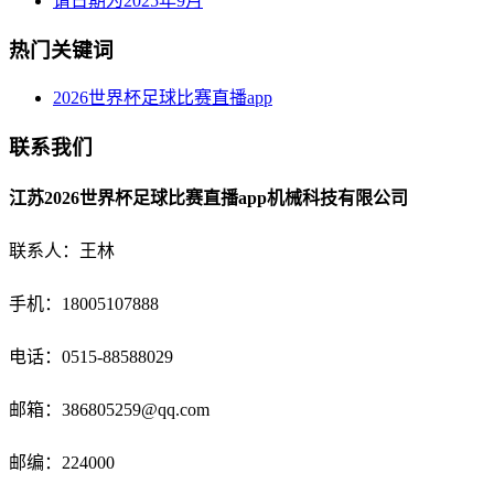
请日期为2025年9月
热门关键词
2026世界杯足球比赛直播app
联系我们
江苏2026世界杯足球比赛直播app机械科技有限公司
联系人：王林
手机：18005107888
电话：
0515-88588029
邮箱：
386805259@qq.com
邮编：224000