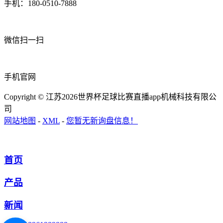
手机：180-0510-7888
微信扫一扫
手机官网
Copyright © 江苏2026世界杯足球比赛直播app机械科技有限公
司
网站地图
-
XML
-
您暂无新询盘信息！
首页
产品
新闻