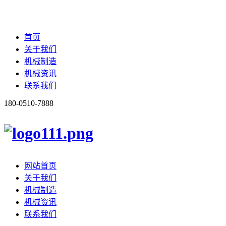
首页
关于我们
机械制造
机械资讯
联系我们
180-0510-7888
网站首页
关于我们
机械制造
机械资讯
联系我们